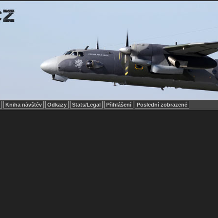
e
Kniha návštěv
Odkazy
Stats/Legal
Přihlášení
Poslední zobrazené