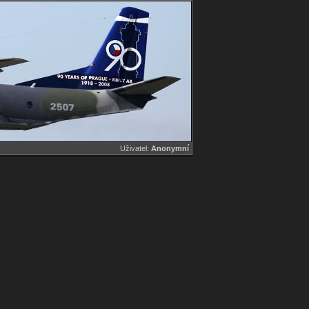
Uživatel:
Anonymní