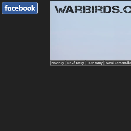
Novinky
Nové fotky
TOP fotky
Nové komentář